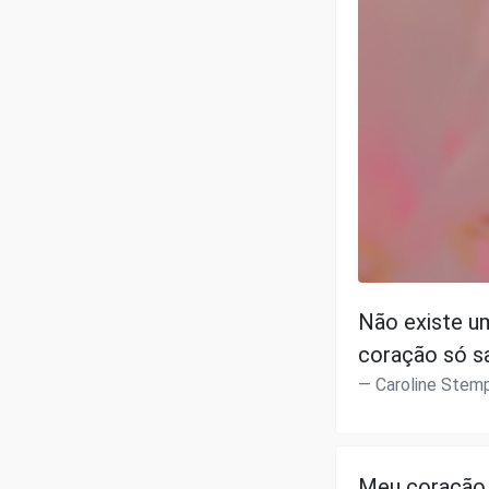
Não existe u
coração só sa
Caroline Stem
Meu coração 