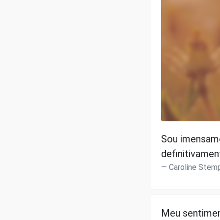
Sou imensame
definitivamen
Caroline Stem
Meu sentimen