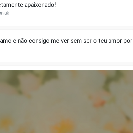
tamente apaixonado!
pniak
 amo e não consigo me ver sem ser o teu amor por