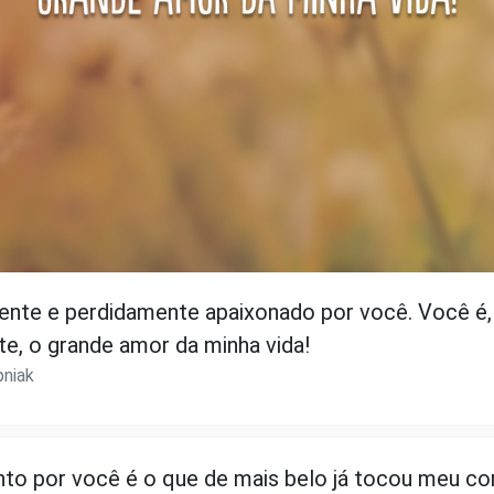
nte e perdidamente apaixonado por você. Você é,
te, o grande amor da minha vida!
pniak
to por você é o que de mais belo já tocou meu co