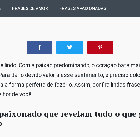
E
FRASES DE AMOR
FRASES APAIXONADAS
é lindo! Com a paixão predominando, o coração bate mai
 Para dar o devido valor a esse sentimento, é preciso colo
a a forma perfeita de fazê-lo. Assim, confira lindas fra
elhor de você.
apaixonado que revelam tudo o que
o