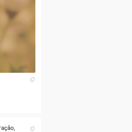
ração,