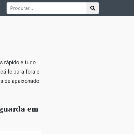
s rápido e tudo
cá-lo para fora e
ses de apaixonado
 guarda em