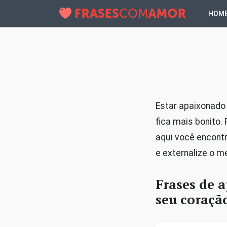
HOM
Estar apaixonado 
fica mais bonito.
aqui você encontr
e externalize o m
Frases de 
seu coraçã