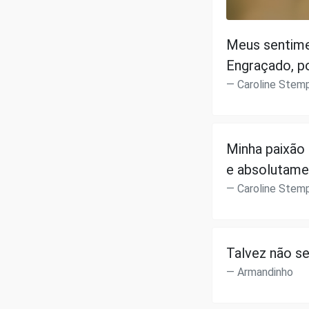
Meus sentime
Engraçado, po
Caroline Stem
Minha paixão
e absolutame
Caroline Stem
Talvez não se
Armandinho