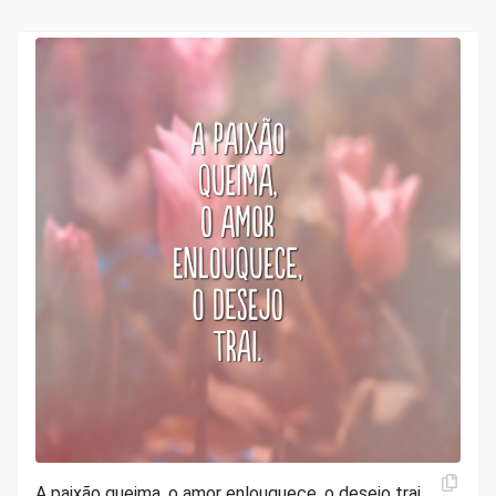
A paixão queima, o amor enlouquece, o desejo trai.