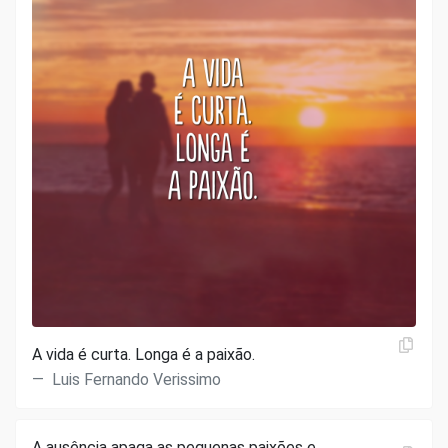
A vida é curta. Longa é a paixão.
Luis Fernando Verissimo
A ausência apaga as pequenas paixões e