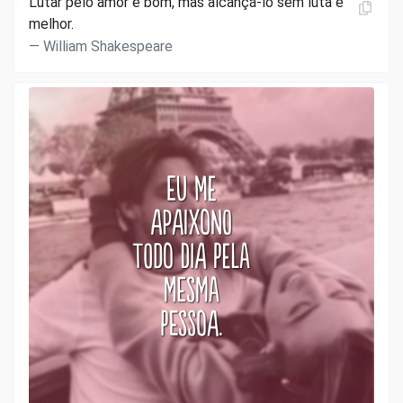
Lutar pelo amor é bom, mas alcançá-lo sem luta é
melhor.
William Shakespeare