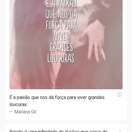
É a paixão que nos dá força para viver grandes
loucuras.
Mariana Gil
Paixão é uma infinidade de ilusões que serve de