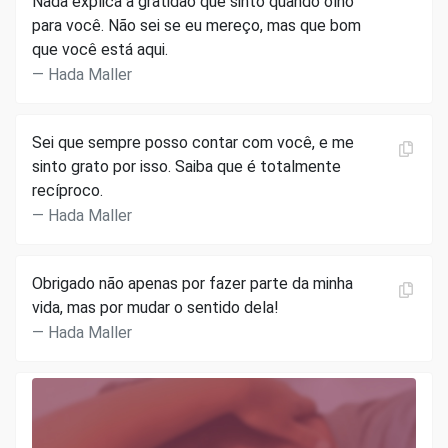
Nada explica a gratidão que sinto quando olho
para você. Não sei se eu mereço, mas que bom
que você está aqui.
Hada Maller
Sei que sempre posso contar com você, e me
sinto grato por isso. Saiba que é totalmente
recíproco.
Hada Maller
Obrigado não apenas por fazer parte da minha
vida, mas por mudar o sentido dela!
Hada Maller