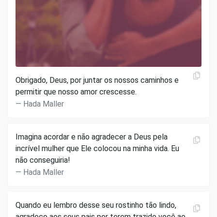
Obrigado, Deus, por juntar os nossos caminhos e
permitir que nosso amor crescesse.
Hada Maller
Imagina acordar e não agradecer a Deus pela
incrível mulher que Ele colocou na minha vida. Eu
não conseguiria!
Hada Maller
Quando eu lembro desse seu rostinho tão lindo,
agradeço aos seus pais por terem trazido você ao