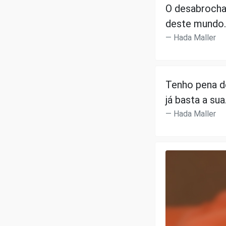
O desabrocha
deste mundo.
Hada Maller
Tenho pena de
já basta a sua
Hada Maller