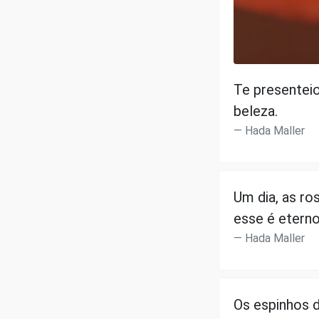
Te presenteio
beleza.
Hada Maller
Um dia, as r
esse é eterno
Hada Maller
Os espinhos 