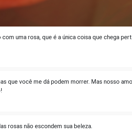
 com uma rosa, que é a única coisa que chega pert
osas que você me dá podem morrer. Mas nosso amo
!
das rosas não escondem sua beleza.