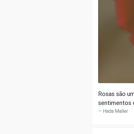
Rosas são um
sentimentos d
Hada Maller