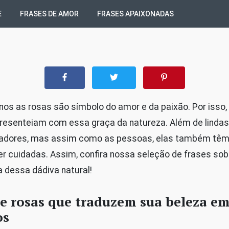
E
FRASES DE AMOR
FRASES APAIXONADAS
os as rosas são símbolo do amor e da paixão. Por isso,
resenteiam com essa graça da natureza. Além de lindas
adores, mas assim como as pessoas, elas também têm 
r cuidadas. Assim, confira nossa seleção de frases sob
 dessa dádiva natural!
re rosas que traduzem sua beleza e
os