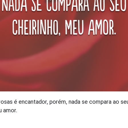
rosas é encantador, porém, nada se compara ao se
u amor.