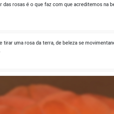
r das rosas é o que faz com que acreditemos na b
 tirar uma rosa da terra, de beleza se movimentand
.