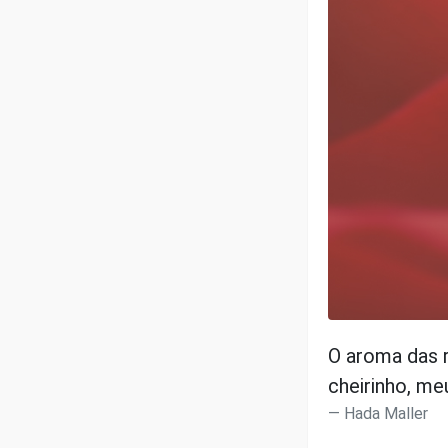
O aroma das 
cheirinho, me
Hada Maller