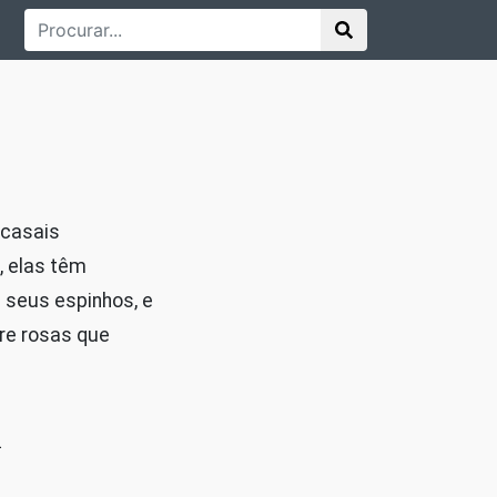
 casais
, elas têm
seus espinhos, e
re rosas que
m