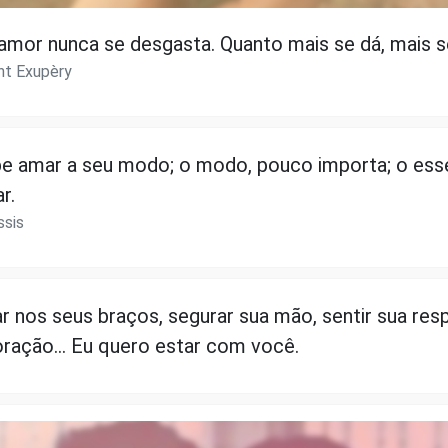
amor nunca se desgasta. Quanto mais se dá, mais s
nt Exupèry
be amar a seu modo; o modo, pouco importa; o esse
r.
sis
r nos seus braços, segurar sua mão, sentir sua resp
oração... Eu quero estar com você.