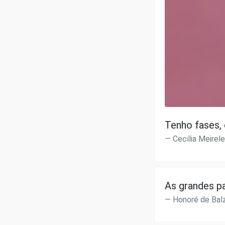
Tenho fases, 
Cecília Meirel
As grandes p
Honoré de Bal