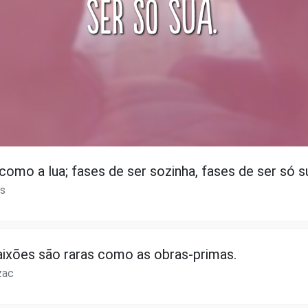
como a lua; fases de ser sozinha, fases de ser só s
es
aixões são raras como as obras-primas.
zac