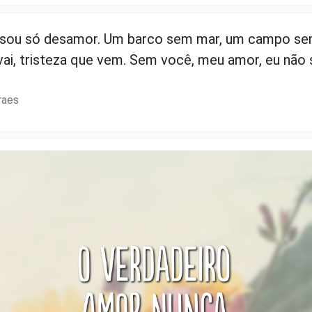
sou só desamor. Um barco sem mar, um campo sem
vai, tristeza que vem. Sem você, meu amor, eu não
raes