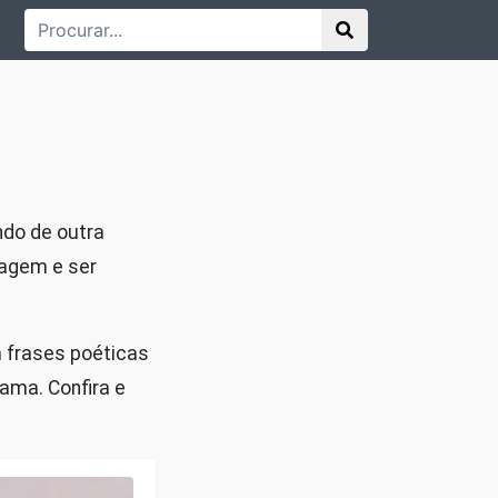
do de outra
ragem e ser
 frases poéticas
 ama. Confira e