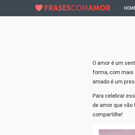
HOM
O amor é um sent
forma, com mais 
amado é um pres
Para celebrar es
de amor que vão t
compartilhe!