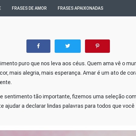
E
FRASES DE AMOR
FRASES APAIXONADAS
imento puro que nos leva aos céus. Quem ama vê o mun
cor, mais alegria, mais esperança. Amar é um ato de co
ente.
se sentimento tão importante, fizemos uma seleção com
e ajudar a declarar lindas palavras para todos que você