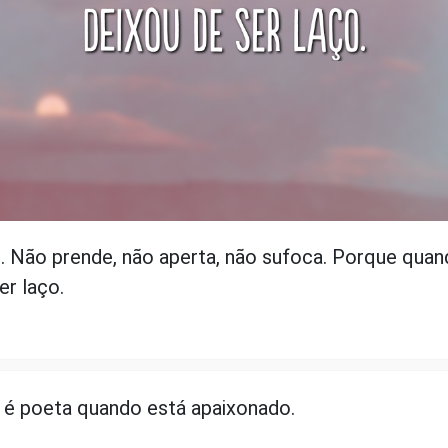
. Não prende, não aperta, não sufoca. Porque quand
er laço.
 poeta quando está apaixonado.