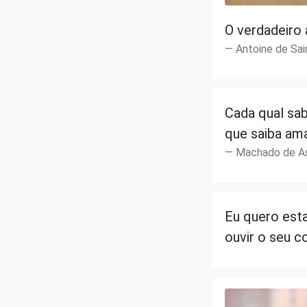
O verdadeiro 
Antoine de Sai
Cada qual sa
que saiba ama
Machado de As
Eu quero esta
ouvir o seu c