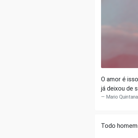
O amor é isso
já deixou de s
Mario Quintana
Todo homem é