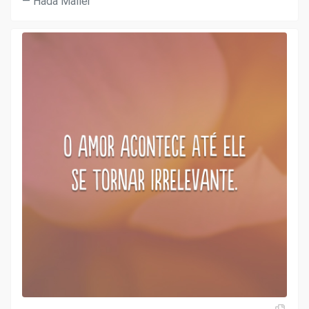
Hada Maller