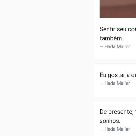
Sentir seu co
também.
Hada Maller
Eu gostaria q
Hada Maller
De presente, 
sonhos.
Hada Maller