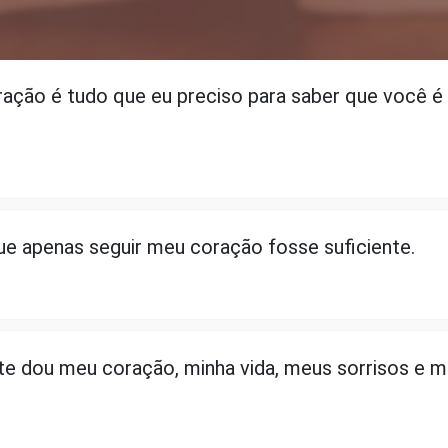
ração é tudo que eu preciso para saber que você 
ue apenas seguir meu coração fosse suficiente.
te dou meu coração, minha vida, meus sorrisos e 