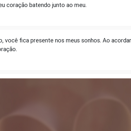
seu coração batendo junto ao meu.
, você fica presente nos meus sonhos. Ao acordar
oração.