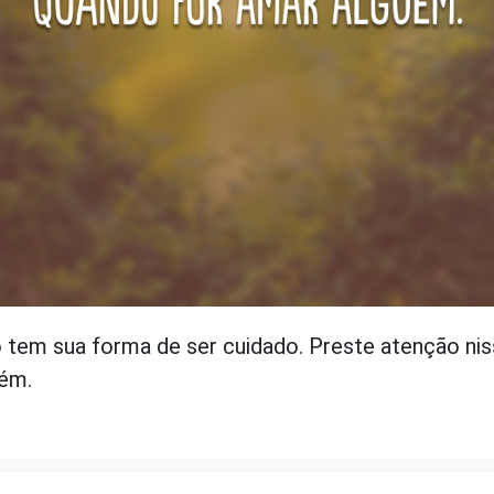
 tem sua forma de ser cuidado. Preste atenção ni
uém.