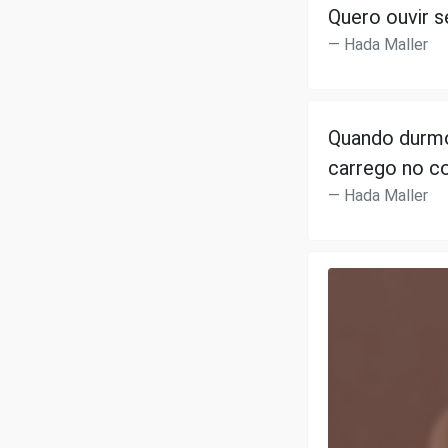
Quero ouvir 
Hada Maller
Quando durmo
carrego no c
Hada Maller