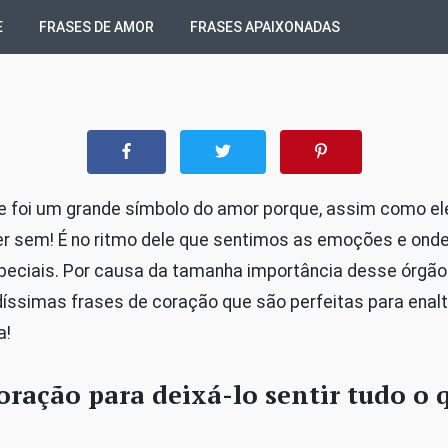
E
FRASES DE AMOR
FRASES APAIXONADAS
 foi um grande símbolo do amor porque, assim como ele
r sem! É no ritmo dele que sentimos as emoções e on
eciais. Por causa da tamanha importância desse órgão 
íssimas frases de coração que são perfeitas para enalt
a!
oração para deixá-lo sentir tudo o 