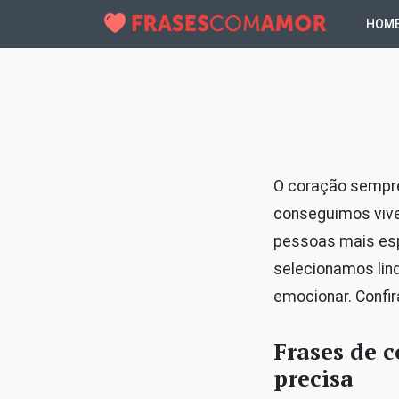
HOM
O coração sempre
conseguimos vive
pessoas mais esp
selecionamos lind
emocionar. Confir
Frases de c
precisa