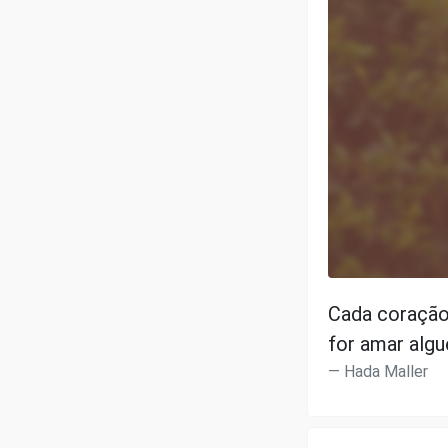
Cada coração
for amar alg
Hada Maller