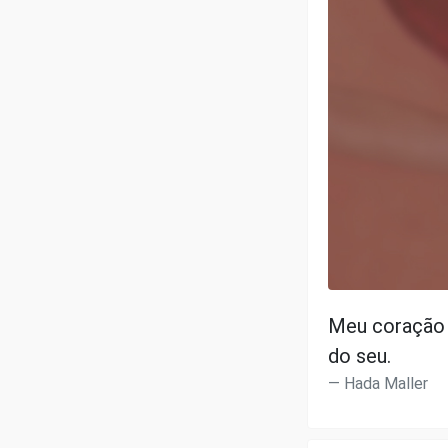
Meu coração 
do seu.
Hada Maller