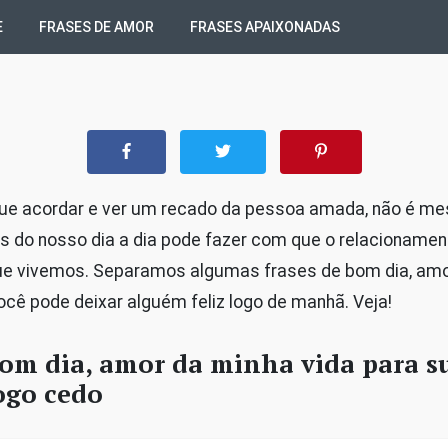
E
FRASES DE AMOR
FRASES APAIXONADAS
ue acordar e ver um recado da pessoa amada, não é 
s do nosso dia a dia pode fazer com que o relacionamen
que vivemos. Separamos algumas frases de bom dia, amo
cê pode deixar alguém feliz logo de manhã. Veja!
bom dia, amor da minha vida para s
ogo cedo