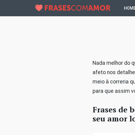
HOM
Nada melhor do q
afeto nos detalhe
meio à correria 
para que assim vo
Frases de 
seu amor l