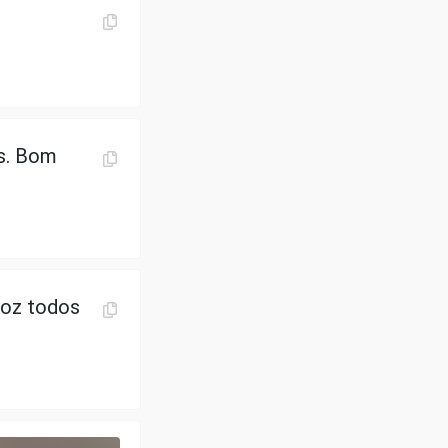
os. Bom
voz todos