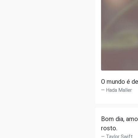
O mundo é de
Hada Maller
Bom dia, amo
rosto.
Taylor Swift