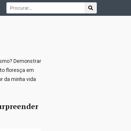
mesmo? Demonstrar
to floresça em
r da minha vida
urpreender