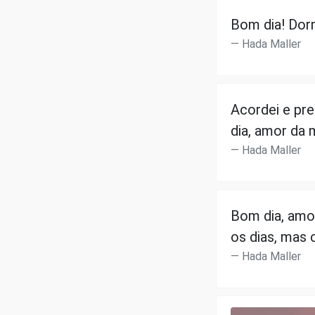
Bom dia! Dor
Hada Maller
Acordei e pre
dia, amor da 
Hada Maller
Bom dia, amor
os dias, mas
Hada Maller