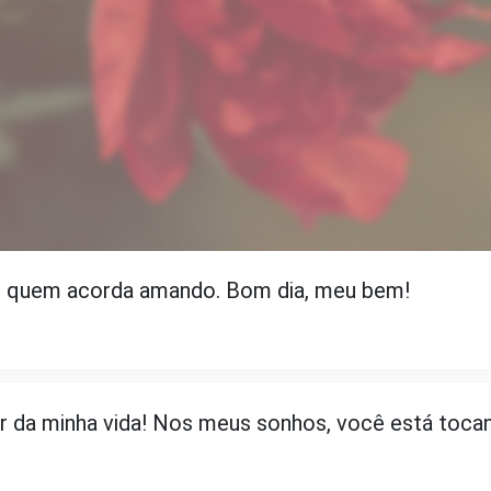
 quem acorda amando. Bom dia, meu bem!
r da minha vida! Nos meus sonhos, você está toc