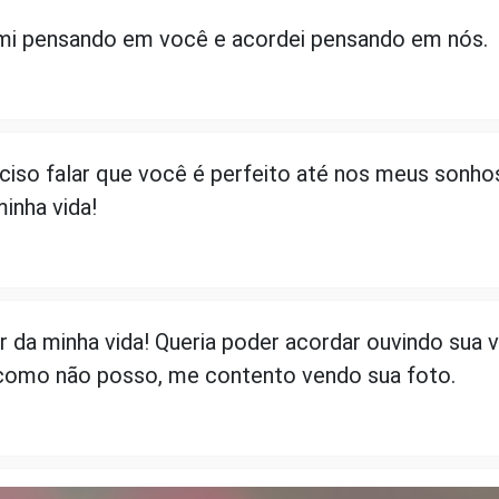
mi pensando em você e acordei pensando em nós.
ciso falar que você é perfeito até nos meus sonh
minha vida!
 da minha vida! Queria poder acordar ouvindo sua 
 como não posso, me contento vendo sua foto.