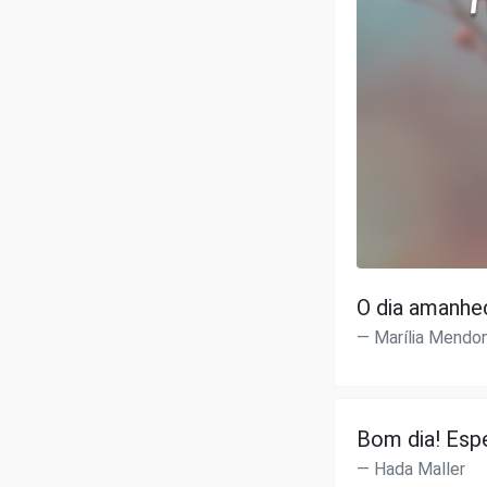
O dia amanhec
Marília Mendo
Bom dia! Espe
Hada Maller