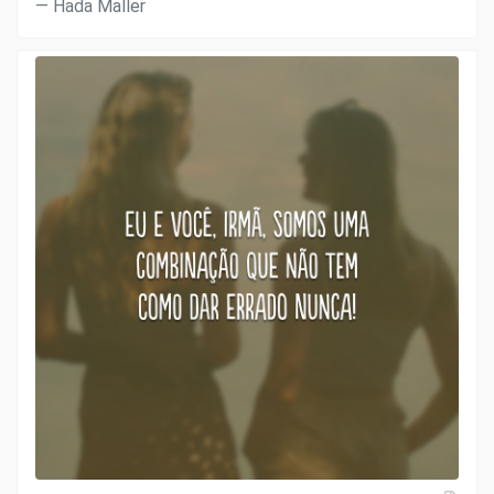
Hada Maller