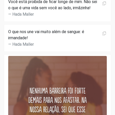
Você está proibida de ficar longe de mim. Não sei
o que é uma vida sem você ao lado, irmãzinha!
Hada Maller
O que nos une vai muito além de sangue: é
irmandade!
Hada Maller