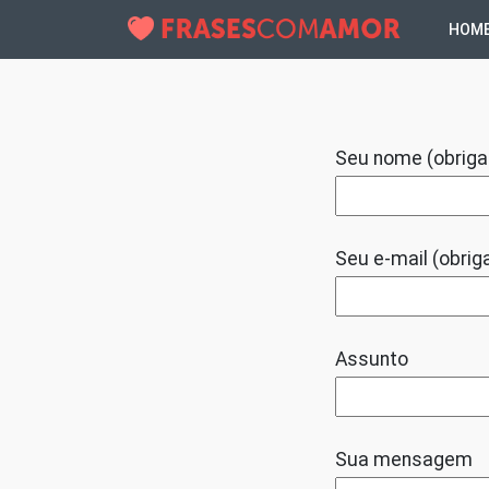
HOM
Seu nome (obriga
Seu e-mail (obriga
Assunto
Sua mensagem